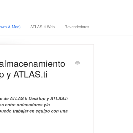
ndows & Mac)
ATLAS.ti Web
Revendedores
el almacenamiento
p y ATLAS.ti
be de ATLAS.ti Desktop y ATLAS.ti
os entre ordenadores y/o
uedo trabajar en equipo con una