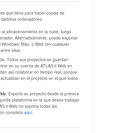
nes que tiene para hacer copias de
 distintos ordenadores:
 al almacenamiento en la nube, luego
enador. Alternativamente, puede exportar
ti Windows, Mac, o Web (en cualquier
ntre ellos.
da. Todos sus proyectos se guardan
entrar en su cuenta de ATLAS.ti Web en
den así colaborar en tiempo real, porque
ctualizan en el proyecto en el que todos
Web:
Exporte su proyecto desde la primera
gunda plataforma en la que desea trabajar
S.ti Web no soporta todas las
ción completa
aquí.