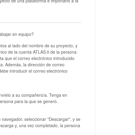
yecto de una plataforma e importarlo a la
abajar en equipo?
ntos al lado del nombre de su proyecto, y
nico de la cuenta ATLAS.ti de la persona
ta que el correo electrónico introducido
da. Además, la dirección de correo
ebe introducir el correo electrónico
 envíelo a su compañero/a. Tenga en
 persona para la que se generó.
n navegador, seleccionar "Descargar", y se
descarga y, una vez completado, la persona