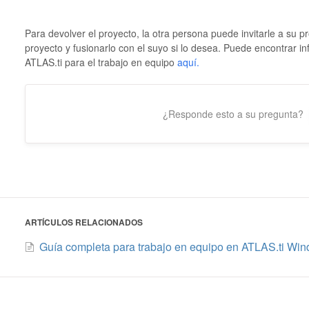
Para devolver el proyecto, la otra persona puede invitarle a su 
proyecto y fusionarlo con el suyo si lo desea. Puede encontrar i
ATLAS.ti para el trabajo en equipo
aquí.
¿Responde esto a su pregunta?
ARTÍCULOS RELACIONADOS
Guía completa para trabajo en equipo en ATLAS.ti Wi