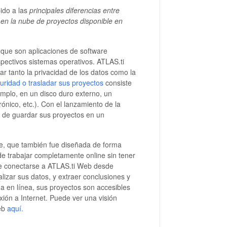
ido a las
principales diferencias entre
en la nube de proyectos disponible en
 que son aplicaciones de software
pectivos sistemas operativos. ATLAS.ti
r tanto la privacidad de los datos como la
uridad o trasladar sus proyectos
consiste
emplo, en un disco duro externo, un
ónico, etc.). Con el lanzamiento de la
n de guardar sus proyectos en un
re, que también fue diseñada de forma
 de trabajar completamente online sin tener
de conectarse a ATLAS.ti Web desde
izar sus datos, y extraer conclusiones y
da en línea, sus proyectos son accesibles
ón a Internet. Puede ver una visión
Web
aquí.