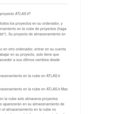
 proyecto ATLAS.ti
?
todos los proyectos en su ordenador, y
cenamiento en la nube de proyectos (haga
"subir"). Su proyecto de almacenamiento en
 en otro ordenador, entrar en su cuenta
bajar en su proyecto, solo tiene que
acceder a sus últimos cambios desde
lmacenamiento en la nube en ATLAS.ti
lmacenamiento en la nube en ATLAS.ti Mac
 en la nube solo almacena proyectos
no aparecerán en su almacenamiento de
en el almacenamiento en la nube no