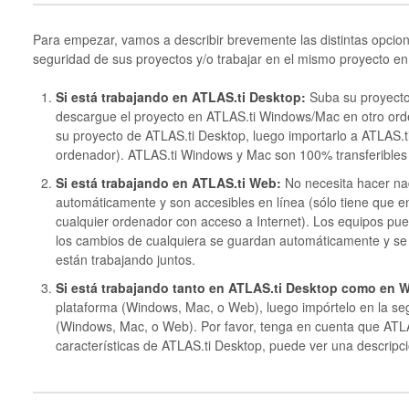
Para empezar, vamos a describir brevemente las distintas opcio
seguridad de sus proyectos y/o trabajar en el mismo proyecto en
Si está trabajando en ATLAS.ti Desktop:
Suba su proyecto
descargue el proyecto en ATLAS.ti Windows/Mac en otro ord
su proyecto de ATLAS.ti Desktop, luego importarlo a ATLAS.
ordenador). ATLAS.ti Windows y Mac son 100% transferibles e
Si está trabajando en ATLAS.ti Web:
No necesita hacer na
automáticamente y son accesibles en línea (sólo tiene que 
cualquier ordenador con acceso a Internet). Los equipos pue
los cambios de cualquiera se guardan automáticamente y se a
están trabajando juntos.
Si está trabajando tanto en ATLAS.ti Desktop como en 
plataforma (Windows, Mac, o Web), luego impórtelo en la se
(Windows, Mac, o Web). Por favor, tenga en cuenta que ATLA
características de ATLAS.ti Desktop, puede ver una descrip