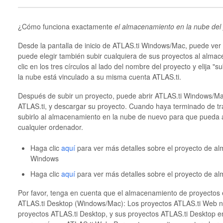
¿Cómo funciona exactamente
el almacenamiento en la nube del
Desde la pantalla de inicio de ATLAS.ti Windows/Mac, puede ver 
puede elegir también subir cualquiera de sus proyectos al alma
clic en los tres círculos al lado del nombre del proyecto y elija 
la nube está vinculado a su misma cuenta ATLAS.ti.
Después de subir un proyecto, puede abrir ATLAS.ti Windows/Mac
ATLAS.ti, y descargar su proyecto. Cuando haya terminado de tra
subirlo al almacenamiento en la nube de nuevo para que pueda 
cualquier ordenador.
Haga clic
aquí
para ver más detalles sobre el proyecto de a
Windows
Haga clic
aquí
para ver más detalles sobre el proyecto de a
Por favor, tenga en cuenta que el almacenamiento de proyectos
ATLAS.ti Desktop (Windows/Mac): Los proyectos ATLAS.ti Web 
proyectos ATLAS.ti Desktop, y sus proyectos ATLAS.ti Desktop 