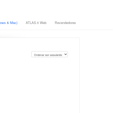
ndows & Mac)
ATLAS.ti Web
Revendedores