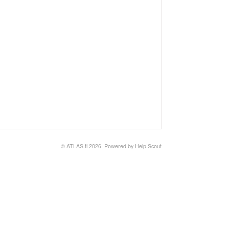
©
ATLAS.ti
2026.
Powered by
Help Scout